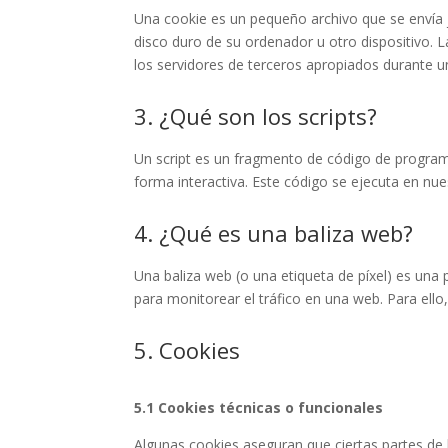
Una cookie es un pequeño archivo que se envía 
disco duro de su ordenador u otro dispositivo. 
los servidores de terceros apropiados durante un
3. ¿Qué son los scripts?
Un script es un fragmento de código de program
forma interactiva. Este código se ejecuta en nues
4. ¿Qué es una baliza web?
Una baliza web (o una etiqueta de píxel) es una 
para monitorear el tráfico en una web. Para ell
5. Cookies
5.1 Cookies técnicas o funcionales
Algunas cookies aseguran que ciertas partes de 