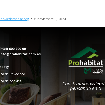
cookiedatabase.org
el noviembre 9, 2024.
(+34) 600 900 001
info@prohabitat.com.es
o Legal
tica de Privacidad
tica de cookies
Construimos viviend
pensando en ti