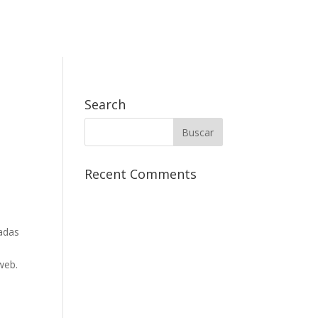
Search
s
Recent Comments
nadas
web.