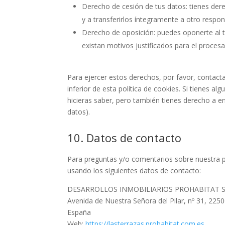
Derecho de cesión de tus datos: tienes dere
y a transferirlos íntegramente a otro respon
Derecho de oposición: puedes oponerte al 
existan motivos justificados para el proces
Para ejercer estos derechos, por favor, contacta
inferior de esta política de cookies. Si tienes 
hicieras saber, pero también tienes derecho a en
datos).
10. Datos de contacto
Para preguntas y/o comentarios sobre nuestra po
usando los siguientes datos de contacto:
DESARROLLOS INMOBILIARIOS PROHABITAT S.
Avenida de Nuestra Señora del Pilar, nº 31, 225
España
Web:
https://lasterrazas.prohabitat.com.es