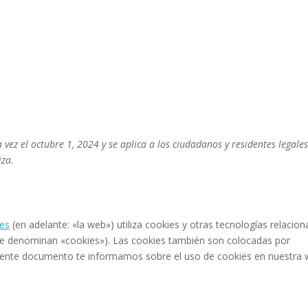
 vez el octubre 1, 2024 y se aplica a los ciudadanos y residentes legale
iza.
.es
(en adelante: «la web») utiliza cookies y otras tecnologías relacio
se denominan «cookies»). Las cookies también son colocadas por
uiente documento te informamos sobre el uso de cookies en nuestra 