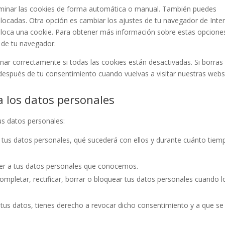
eliminar las cookies de forma automática o manual. También puedes
olocadas. Otra opción es cambiar los ajustes de tu navegador de Inte
loca una cookie. Para obtener más información sobre estas opcione
» de tu navegador.
r correctamente si todas las cookies están desactivadas. Si borras 
después de tu consentimiento cuando vuelvas a visitar nuestras webs
a los datos personales
us datos personales:
 tus datos personales, qué sucederá con ellos y durante cuánto tiem
er a tus datos personales que conocemos.
ompletar, rectificar, borrar o bloquear tus datos personales cuando l
 tus datos, tienes derecho a revocar dicho consentimiento y a que se