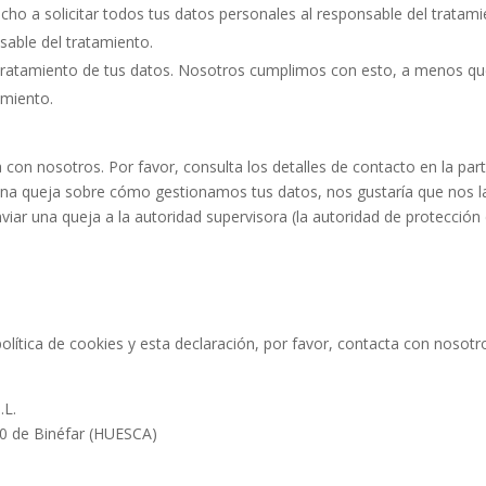
cho a solicitar todos tus datos personales al responsable del tratam
sable del tratamiento.
tratamiento de tus datos. Nosotros cumplimos con esto, a menos q
amiento.
 con nosotros. Por favor, consulta los detalles de contacto en la par
alguna queja sobre cómo gestionamos tus datos, nos gustaría que nos l
viar una queja a la autoridad supervisora (la autoridad de protección
lítica de cookies y esta declaración, por favor, contacta con nosotr
L.
00 de Binéfar (HUESCA)