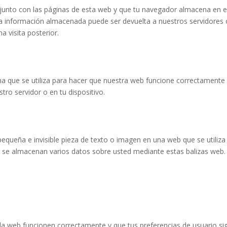
junto con las páginas de esta web y que tu navegador almacena en e
La información almacenada puede ser devuelta a nuestros servidores 
a visita posterior.
a que se utiliza para hacer que nuestra web funcione correctamente
tro servidor o en tu dispositivo.
pequeña e invisible pieza de texto o imagen en una web que se utiliza
o, se almacenan varios datos sobre usted mediante estas balizas web.
la web funcionen correctamente y que tus preferencias de usuario si